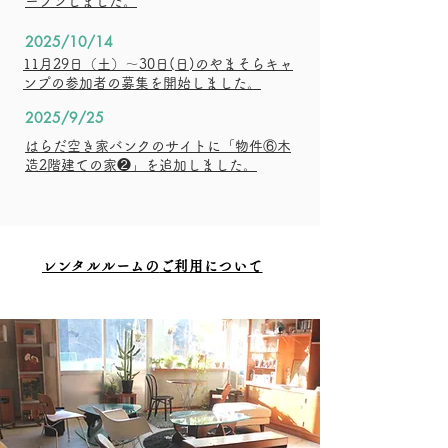
ープンしました。
2025/10/14
11月29日（土）〜30日(日)のやまそらキャ
ンプの参加者の募集を開始しました。
2025/9/25
​はらだ空き家バンクのサイトに「物件⑥木
造2階建ての家❷」を追加しました。
レンタルルームの
ご利用について