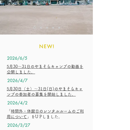
NEW!
2026/6/5
5月30〜31日のやまそらキャンプの動画を
公開しました。
2026/4/7
5月30日（土）〜31日(日)のやまそらキャ
ンプの参加者の募集を開始しました。
2026/4/2
​「
時間外・休館日のレンタルルームのご利
用について
」をU Pしました。
2026/3/27