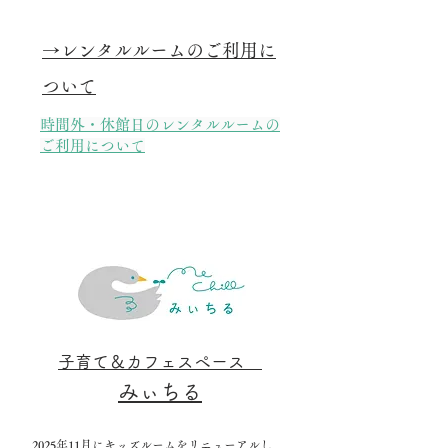
​→レンタルルームのご利用に
ついて
時間外・休館日のレンタルルームの
ご利用について
子育て＆カフェスペース
みぃちる
2025年11月にキッズルームをリニューアルし、