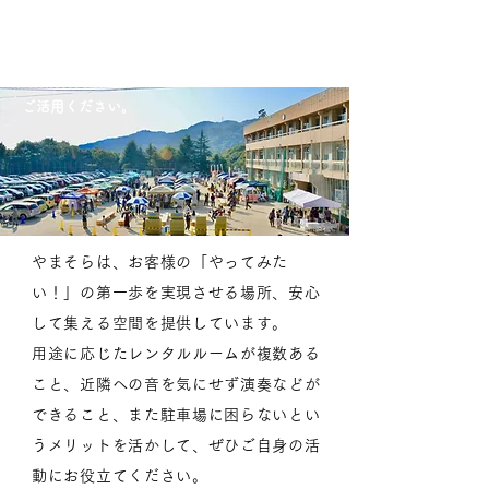
やまそらを​
​あなたの活動の場所として
ご活用ください。
やまそらは、お客様の「やってみた
い！」の第一歩を実現させる場所、安心
して集える空間を提供しています。
​用途に応じたレンタルルームが複数ある
こと、近隣への音を気にせず演奏などが
できること、また駐車場に困らないとい
うメリットを活かして、ぜひご自身の活
動にお役立てください。​