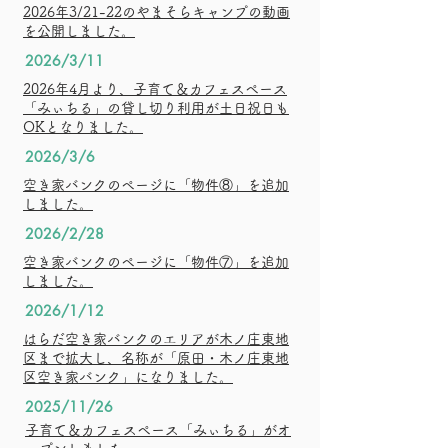
​2026年3/21-22のやまそらキャンプの動画
を公開しました。
2026/3/11
​2026年4月より、子育て＆カフェスペース
「みぃちる」の貸し切り利用が土日祝日も
OKとなりました。
2026/3/6
​空き家バンクのページに「物件⑧」を追加
しました。
2026/2/28
​空き家バンクのページに「物件⑦」を追加
しました。
2026/1/12
​はらだ空き家バンクのエリアが木ノ庄東地
区まで拡大し、名称が「原田・木ノ庄東地
区空き家バンク」になりました。
2025/11/26
​子育て＆カフェスペース「みぃちる」がオ