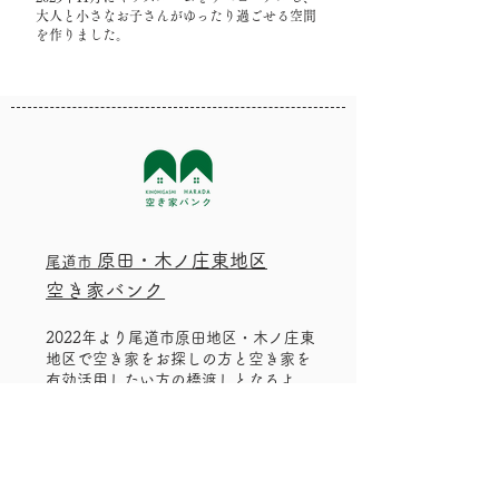
大人と小さなお子さんがゆったり過ごせる空間
を作りました。
原田・木ノ庄東地区
尾道市
空き家バンク
2022年より尾道市原田地区・木ノ庄東
地区で空き家をお探しの方と空き家を
有効活用したい方の橋渡しとなるよ
う、空き家バンクを運営しておりま
す。