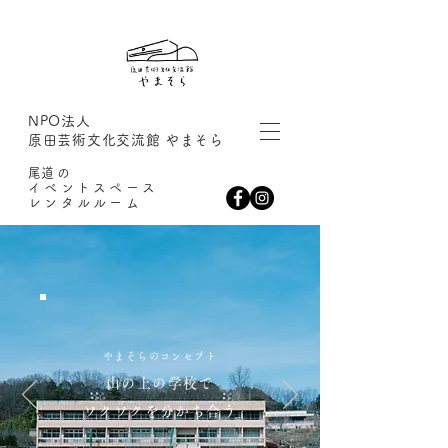
NPO法人
原田芸術文化交流館 やまそら
​尾道の
イベントスペース
レンタルルーム
やまそらのコンセプト
山の上の学校で
ワクワクを分かち合う