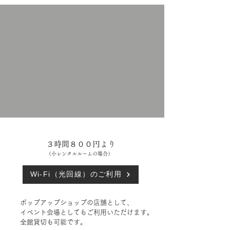
​３時間８００円より
（小レンタルルームの場合）
Wi-Fi（光回線）のご利用
ポップアップショップの店舗として、
イベント会場としてもご利用いただけます。
​全館貸切も可能です。