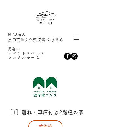
NPO法人
原田芸術文化交流館 やまそら
​尾道の
イベントスペース
レンタルルーム
［1］離れ・車庫付き2階建の家
成約済