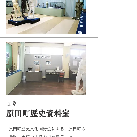
２階
原田町歴史資料室
原田町歴史文化同好会による、原田町の