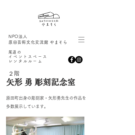
NPO法人
原田芸術文化交流館 やまそら
​尾道の
イベントスペース
レンタルルーム
２階
矢形 勇 彫刻記念室
原田町出身の彫刻家・矢形勇先生の作品を
多数展示しています。