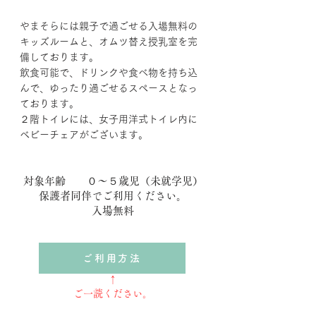
やまそらには親子で過ごせる入場無料の
キッズルームと、オムツ替え授乳室を完
備しております。
​飲食可能で、ドリンクや食べ物を持ち込
んで、ゆったり過ごせるスペースとなっ
ております。
２階トイレには、女子用洋式トイレ内に
ベビーチェアがございます。
対象年齢 ０〜５歳児（未就学児）
​保護者同伴でご利用ください。
​入場無料
ご利用方法
↑
ご一読ください。